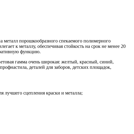
на металл порошкообразного спекаемого полимерного
егает к металлу, обеспечивая стойкость на срок не менее 20
оративную функцию.
ветовая гамма очень широкая: желтый, красный, синий,
профнастила, деталей для заборов, детских площадок,
я лучшего сцепления краски и металла;