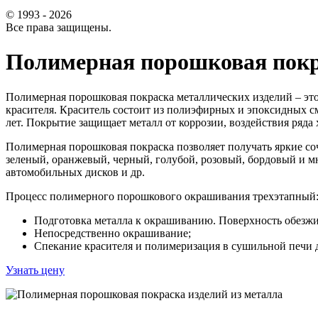
© 1993 - 2026
Все права защищены.
Полимерная порошковая покр
Полимерная порошковая покраска металлических изделий – эт
красителя. Краситель состоит из полиэфирных и эпоксидных смо
лет. Покрытие защищает металл от коррозии, воздействия ряд
Полимерная порошковая покраска позволяет получать яркие соч
зеленый, оранжевый, черный, голубой, розовый, бордовый и мн
автомобильных дисков и др.
Процесс полимерного порошкового окрашивания трехэтапный
Подготовка металла к окрашиванию. Поверхность обезжир
Непосредственно окрашивание;
Спекание красителя и полимеризация в сушильной печи д
Узнать цену