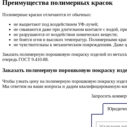
Преимущества полимерных красок
Полимерные краски отличаются от обычных:
не выцветают под воздействием УФ-лучей;
не смываются даже при длительном контакте с водой, пр
не разрушаются от воздействия химических веществ;
не боятся огня и высоких температур. Полимерными краск
не чувствительны к механическим повреждениям. Даже ца
Заказать полимерную порошковую покраску изделий из металла
очередь ГОСТ 9.410-88.
Заказать полимерную порошковую покраску изде
Чтобы узнать цену на
полимерную порошковую покраску издел
Мы ответим на ваши вопросы и дадим квалифицированную ко
Запросить коммер
Юридичес