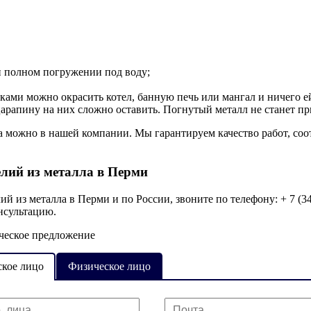
и полном погружении под воду;
ами можно окрасить котел, банную печь или мангал и ничего ей
рапину на них сложно оставить. Погнутый металл не станет пр
 можно в нашей компании. Мы гарантируем качество работ, соот
лий из металла в Перми
ий из металла
в Перми и по России, звоните по телефону:
+ 7 (3
нсультацию.
ческое предложение
кое лицо
Физическое лицо