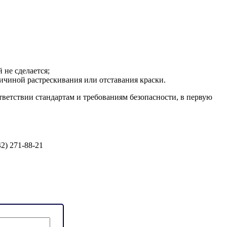
 не сделается;
ичиной растрескивания или отставания краски.
ветствии стандартам и требованиям безопасности, в первую
42) 271-88-21