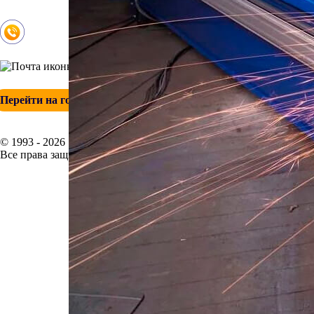
Контакты
+ 7 (342) 271-88-21
info@esp-perm.ru
Перейти на головной сайт
© 1993 - 2026
Все права защищены.