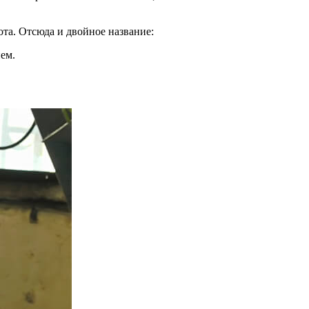
ота. Отсюда и двойное название:
ием.