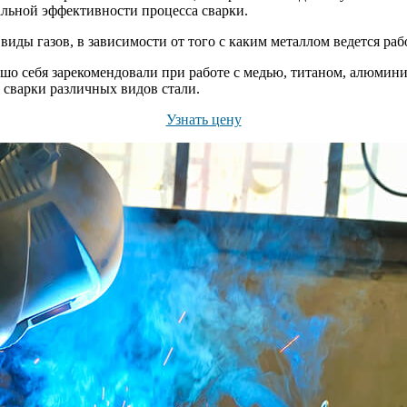
альной эффективности процесса сварки.
иды газов, в зависимости от того с каким металлом ведется раб
рошо себя зарекомендовали при работе с медью, титаном, алюмин
я сварки различных видов стали.
Узнать цену