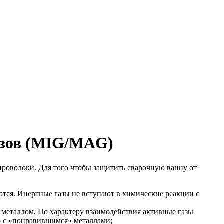
азов (MIG/MAG)
проволоки. Для того чтобы защитить сварочную ванну от
ются. Инертные газы не вступают в химические реакции с
 с металлом. По характеру взаимодействия активные газы
о с «понравившимся» металлами;