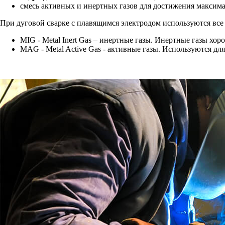
смесь активных и инертных газов для достижения максим
При дуговой сварке с плавящимся электродом используются все в
MIG - Metal Inert Gas – инертные газы. Инертные газы хо
MAG - Metal Active Gas - активные газы. Используются дл